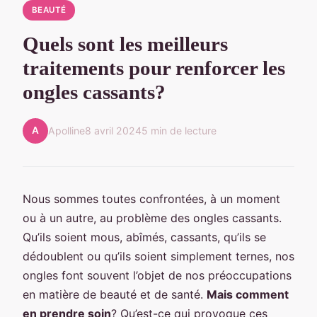
BEAUTÉ
Quels sont les meilleurs
traitements pour renforcer les
ongles cassants?
A
Apolline
8 avril 2024
5 min de lecture
Nous sommes toutes confrontées, à un moment
ou à un autre, au problème des ongles cassants.
Qu’ils soient mous, abîmés, cassants, qu’ils se
dédoublent ou qu’ils soient simplement ternes, nos
ongles font souvent l’objet de nos préoccupations
en matière de beauté et de santé.
Mais comment
en prendre soin
? Qu’est-ce qui provoque ces