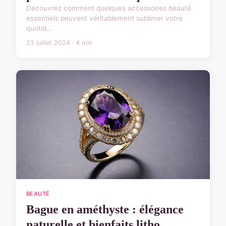
Découvrez comment quelques accessoires beauté
essentiels peuvent véritablement sublimer votre
quotid...
23 juillet 2024 · 4 min
BEAUTÉ
Bague en améthyste : élégance
naturelle et bienfaits litho