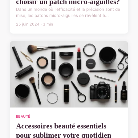
choisir un patch micro-aiguilles?
Dans un monde où l'efficacité et la précision sont de
mise, les patchs micro-aiguilles se révèlent ê...
25 juin 2024 · 3 min
BEAUTÉ
Accessoires beauté essentiels
pour sublimer votre quotidien