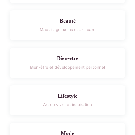
Beauté
Maquillage, soins et skincare
Bien-etre
Bien-être et développement personnel
Lifestyle
Art de vivre et inspiration
Mode