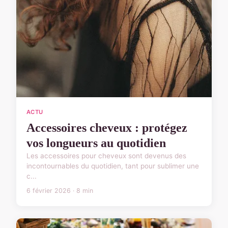
ACTU
Accessoires cheveux : protégez
vos longueurs au quotidien
Les accessoires pour cheveux sont devenus des
incontournables du quotidien, tant pour sublimer une
c...
6 février 2026 · 8 min