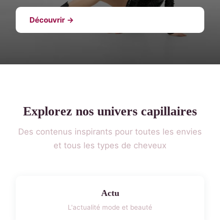
Découvrir →
Explorez nos univers capillaires
Des contenus inspirants pour toutes les envies
et tous les types de cheveux
Actu
L'actualité mode et beauté