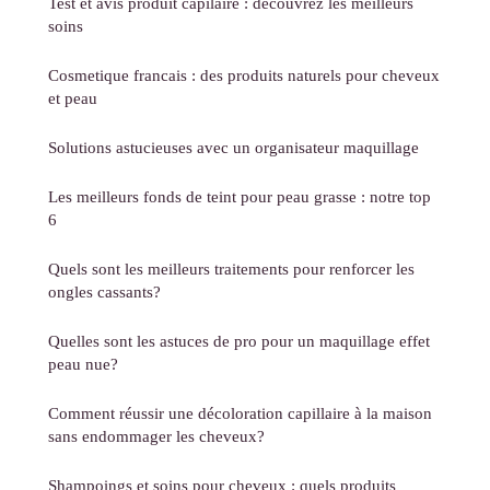
Test et avis produit capilaire : découvrez les meilleurs
soins
Cosmetique francais : des produits naturels pour cheveux
et peau
Solutions astucieuses avec un organisateur maquillage
Les meilleurs fonds de teint pour peau grasse : notre top
6
Quels sont les meilleurs traitements pour renforcer les
ongles cassants?
Quelles sont les astuces de pro pour un maquillage effet
peau nue?
Comment réussir une décoloration capillaire à la maison
sans endommager les cheveux?
Shampoings et soins pour cheveux : quels produits