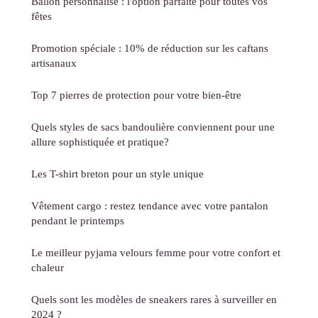
Ballon personnalisé : l'option parfaite pour toutes vos
fêtes
Promotion spéciale : 10% de réduction sur les caftans
artisanaux
Top 7 pierres de protection pour votre bien-être
Quels styles de sacs bandoulière conviennent pour une
allure sophistiquée et pratique?
Les T-shirt breton pour un style unique
Vêtement cargo : restez tendance avec votre pantalon
pendant le printemps
Le meilleur pyjama velours femme pour votre confort et
chaleur
Quels sont les modèles de sneakers rares à surveiller en
2024 ?