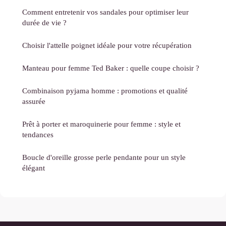
Comment entretenir vos sandales pour optimiser leur
durée de vie ?
Choisir l'attelle poignet idéale pour votre récupération
Manteau pour femme Ted Baker : quelle coupe choisir ?
Combinaison pyjama homme : promotions et qualité
assurée
Prêt à porter et maroquinerie pour femme : style et
tendances
Boucle d'oreille grosse perle pendante pour un style
élégant