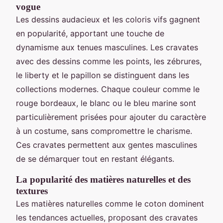
vogue
Les dessins audacieux et les coloris vifs gagnent
en popularité, apportant une touche de
dynamisme aux tenues masculines. Les cravates
avec des dessins comme les points, les zébrures,
le liberty et le papillon se distinguent dans les
collections modernes. Chaque couleur comme le
rouge bordeaux, le blanc ou le bleu marine sont
particulièrement prisées pour ajouter du caractère
à un costume, sans compromettre le charisme.
Ces cravates permettent aux gentes masculines
de se démarquer tout en restant élégants.
La popularité des matières naturelles et des
textures
Les matières naturelles comme le coton dominent
les tendances actuelles, proposant des cravates