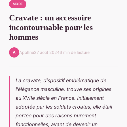
MODE
Cravate : un accessoire
incontournable pour les
hommes
A
Apolline
27 août 2024
6 min de lecture
La cravate, dispositif emblématique de
l'élégance masculine, trouve ses origines
au XVIIe siècle en France. Initialement
adoptée par les soldats croates, elle était
portée pour des raisons purement
fonctionnelles, avant de devenir un