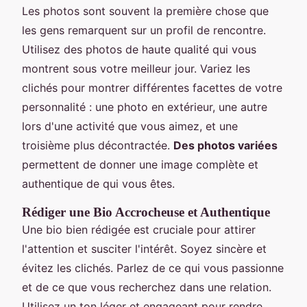
Les photos sont souvent la première chose que
les gens remarquent sur un profil de rencontre.
Utilisez des photos de haute qualité qui vous
montrent sous votre meilleur jour. Variez les
clichés pour montrer différentes facettes de votre
personnalité : une photo en extérieur, une autre
lors d'une activité que vous aimez, et une
troisième plus décontractée.
Des photos variées
permettent de donner une image complète et
authentique de qui vous êtes.
Rédiger une Bio Accrocheuse et Authentique
Une bio bien rédigée est cruciale pour attirer
l'attention et susciter l'intérêt. Soyez sincère et
évitez les clichés. Parlez de ce qui vous passionne
et de ce que vous recherchez dans une relation.
Utilisez un ton léger et engageant pour rendre