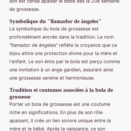
son est censé apaiser le bébé dès la 20e semaine
de grossesse.
Symbolique du "llamador de ángeles"
La symbolique du bola de grossesse est
profondément ancrée dans la tradition. Le nom
"llamador de ángeles" reflète la croyance que ce
bijou attire une protection divine pour la mère et
l'enfant. Le son émis par le bola est perçu comme
une invitation à un ange gardien, assurant ainsi
une grossesse sereine et harmonieuse.
Tradition et coutumes associées à la bola de
grossesse
Porter un bola de grossesse est une coutume
riche en significations. En plus de son rôle
apaisant, il crée un lien sonore unique entre la
mère et le bébé. Après la naissance, ce son