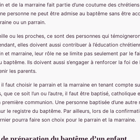
in et de la marraine fait partie d’une coutume des chrétiens
 une personne ne peut être admise au baptême sans être a
raine ou un parrain.
mille ou les proches, ce sont des personnes qui témoignero
ndant, elles doivent aussi contribuer à l’éducation chrétien
n et marraine, leur rôle ne se limite pas seulement par le fai
 baptême. Ils doivent aussi s’engager à renforcer la foi de le
nir les parents.
, il faut choisir le parrain et la marraine en tenant compte su
, que ce soit l’un ou l’autre, il faut être baptisé, catholique
la première communion. Une personne baptisée d’une autre r
ur le registre du baptême. Par ailleurs, lors de la confirmat
rnier pourra faire son choix pour le parrain et la marraine.
 de préparation du baptême d’un enfant