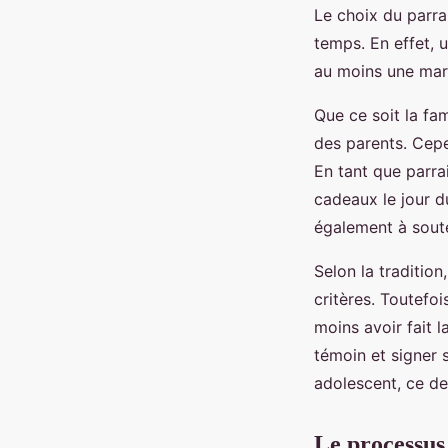
Le choix du parra
temps. En effet,
au moins une mar
Que ce soit la fa
des parents. Cepe
En tant que parrai
cadeaux le jour du
également à soute
Selon la tradition
critères. Toutefois
moins avoir fait 
témoin et signer s
adolescent, ce de
Le processus