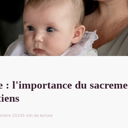
 : l'importance du sacreme
tiens
tembre 2024
5 min de lecture