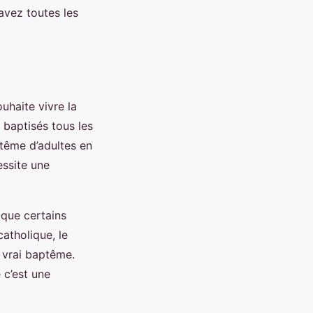
avez toutes les
uhaite vivre la
 baptisés tous les
ptême d’adultes en
essite une
 que certains
atholique, le
 vrai baptême.
 c’est une